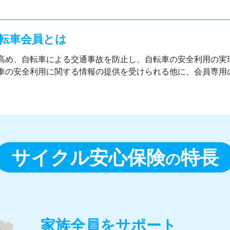
自転車会員とは
高め、自転車による交通事故を防止し、自転車の安全利用の実
車の安全利用に関する情報の提供を受けられる他に、会員専用
サイクル安心保険
特長
の
家族全員をサポート