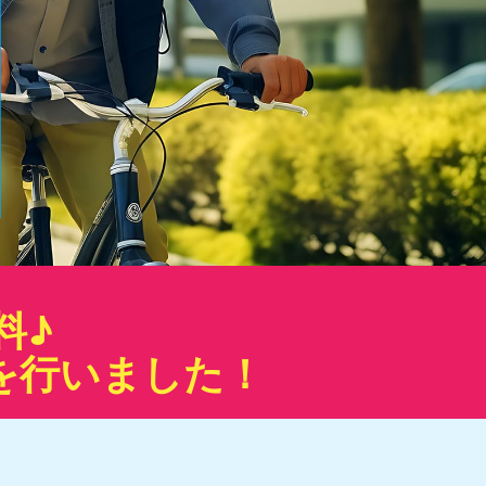
料♪
を行いました！