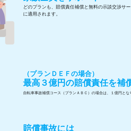
どのプランも、賠償責任補償と無料の示談交渉サー
に適用されます。
（プランＤＥＦの場合）
最高３億円の賠償責任を補
自転車事故補償コース（プランＡＢＣ）の場合は、１億円とな
賠償事故には