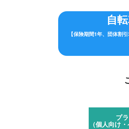
自転
【保険期間1年、団体割引
プラ
（個人向け・