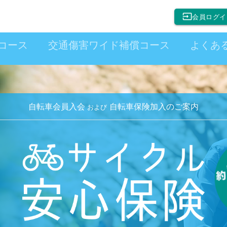
input
会員ログイ
コース
交通傷害ワイド補償コース
よくあ
自転車会員入会
自転車保険加入のご案内
および