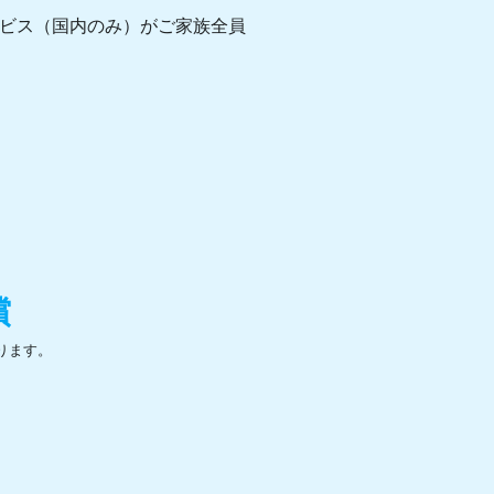
ビス（国内のみ）がご家族全員
償
ります。