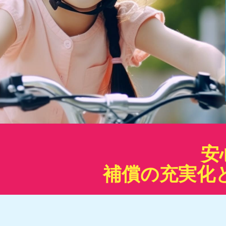
安
補償の充実化