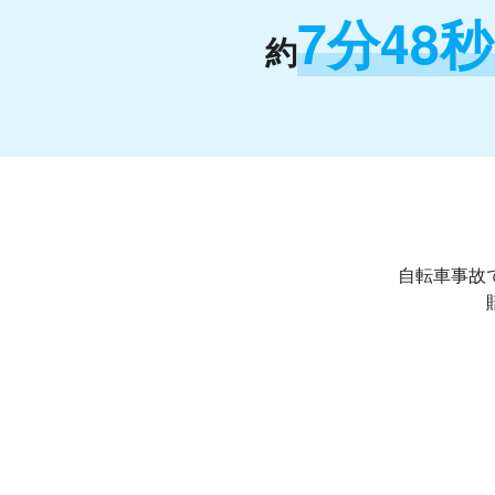
7分48
約
自転車事故