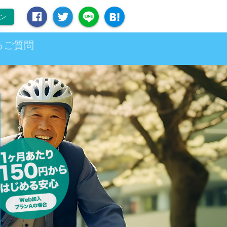
ン
るご質問