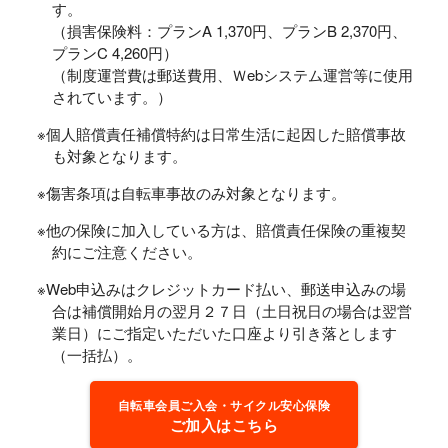
す。
（損害保険料：プランA 1,370円、プランB 2,370円、
プランC 4,260円）
（制度運営費は郵送費用、Ｗebシステム運営等に使用
されています。）
※個人賠償責任補償特約は日常生活に起因した賠償事故
も対象となります。
※傷害条項は自転車事故のみ対象となります。
※他の保険に加入している方は、賠償責任保険の重複契
約にご注意ください。
※Web申込みはクレジットカード払い、郵送申込みの場
合は補償開始月の翌月２７日（土日祝日の場合は翌営
業日）にご指定いただいた口座より引き落とします
（一括払）。
自転車会員ご入会・サイクル安心保険
ご加入はこちら