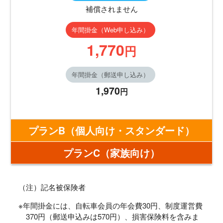
補償されません
年間掛金（Web申し込み）
1,770
円
年間掛金（郵送申し込み）
1,970
円
プランB
（個人向け・スタンダード）
プランC
（家族向け）
（注）記名被保険者
※年間掛金には、自転車会員の年会費30円、制度運営費
370円（郵送申込みは570円）、損害保険料を含みま