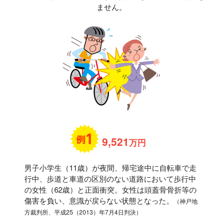
ません。
9,521
万円
男子小学生（11歳）が夜間、帰宅途中に自転車で走
行中、歩道と車道の区別のない道路において歩行中
の女性（62歳）と正面衝突。女性は頭蓋骨骨折等の
傷害を負い、意識が戻らない状態となった。
（神戸地
方裁判所、平成25（2013）年7月4日判決）