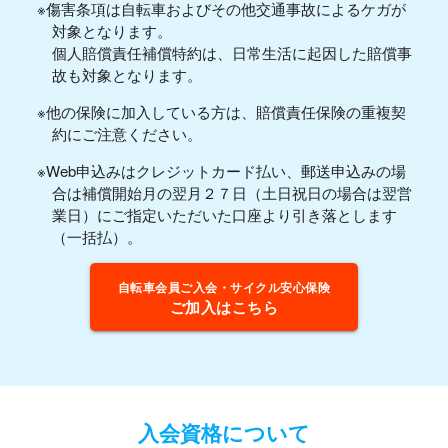
※傷害条項は自転車およびその他交通事故によるケガが
対象となります。
個人賠償責任補償特約は、日常生活に起因した賠償事
故も対象となります。
※他の保険に加入している方は、賠償責任保険の重複契
約にご注意ください。
※Web申込みはクレジットカード払い、郵送申込みの場
合は補償開始月の翌月２７日（土日祝日の場合は翌営
業日）にご指定いただいた口座より引き落とします
（一括払）。
自転車会員ご入会・サイクル安心保険
ご加入はこちら
入会資格について