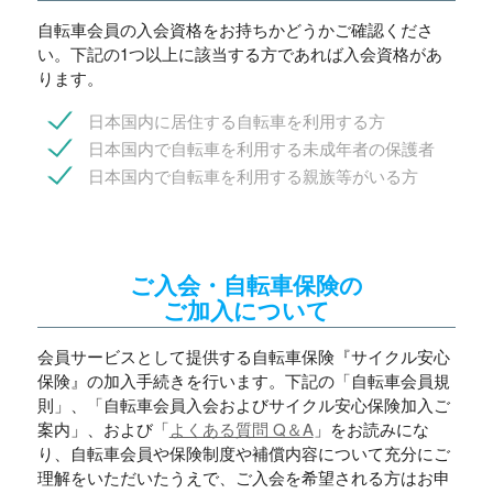
自転車会員の入会資格をお持ちかどうかご確認くださ
い。下記の1つ以上に該当する方であれば入会資格があ
ります。
日本国内に居住する自転車を利用する方
日本国内で自転車を利用する未成年者の保護者
日本国内で自転車を利用する親族等がいる方
ご入会・自転車保険の
ご加入について
会員サービスとして提供する自転車保険『サイクル安心
保険』の加入手続きを行います。下記の「自転車会員規
則」、「自転車会員入会およびサイクル安心保険加入ご
案内」、および「
よくある質問 Q＆A
」をお読みにな
り、自転車会員や保険制度や補償内容について充分にご
理解をいただいたうえで、ご入会を希望される方はお申